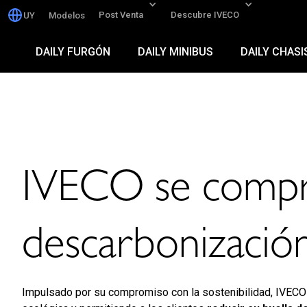
Post Venta
Descubre IVECO
UY
Modelos
DAILY FURGÓN
DAILY MINIBUS
DAILY CHASI
Sostenibilidad e
IVECO se compro
descarbonización
Impulsado por su compromiso con la sostenibilidad, IVECO 