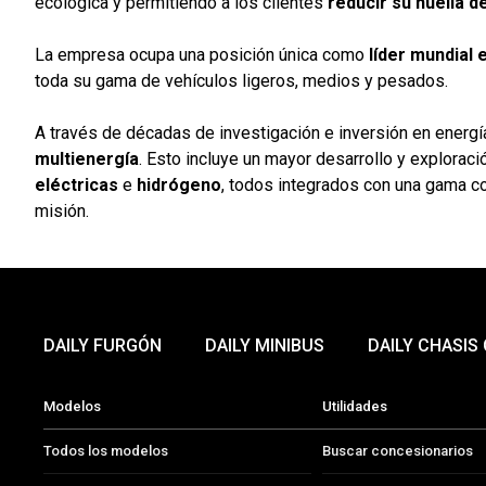
ecológica y permitiendo a los clientes
reducir su huella 
La empresa ocupa una posición única como
líder mundial 
toda su gama de vehículos ligeros, medios y pesados.
A través de décadas de investigación e inversión en energí
multienergía
. Esto incluye un mayor desarrollo y explora
eléctricas
e
hidrógeno
, todos integrados con una gama co
misión.
DAILY FURGÓN
DAILY MINIBUS
DAILY CHASIS
Modelos
Utilidades
Todos los modelos
Buscar concesionarios