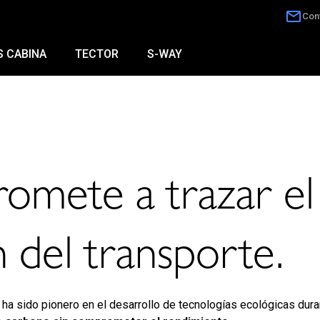
Con
S CABINA
TECTOR
S-WAY
 Innovación
mete a trazar el 
 del transporte.
ha sido pionero en el desarrollo de tecnologías ecológicas dura