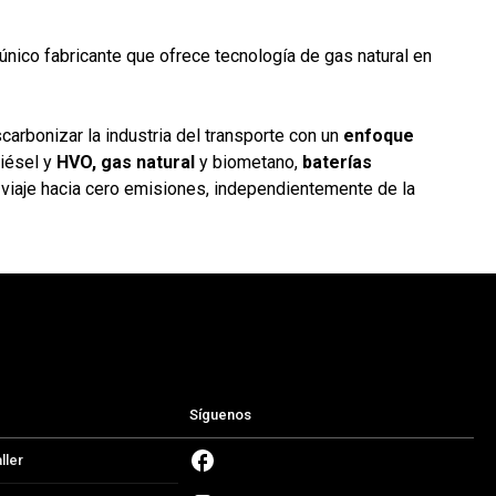
único fabricante que ofrece tecnología de gas natural en
arbonizar la industria del transporte con un
enfoque
diésel y
HVO, gas natural
y biometano,
baterías
 viaje hacia cero emisiones, independientemente de la
Síguenos
ller