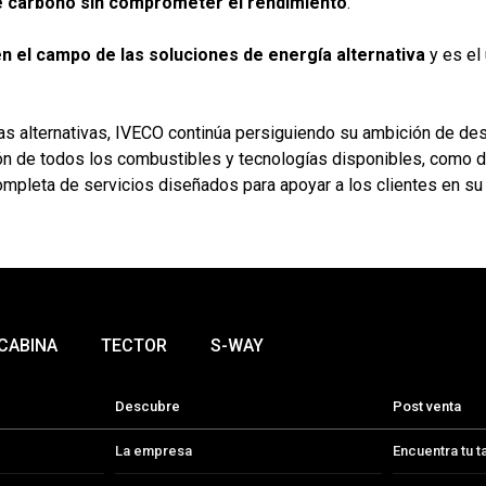
de carbono sin comprometer el rendimiento
.
en el campo de las soluciones de energía alternativa
y es el 
as alternativas, IVECO continúa persiguiendo su ambición de desc
ción de todos los combustibles y tecnologías disponibles, como 
mpleta de servicios diseñados para apoyar a los clientes en su
 CABINA
TECTOR
S-WAY
Descubre
Post venta
La empresa
Encuentra tu ta