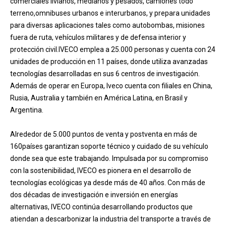
comerciales livianos, medianos y pesados, camiones todo
terreno,omnibuses urbanos e interurbanos, y prepara unidades
para diversas aplicaciones tales como autobombas, misiones
fuera de ruta, vehículos militares y de defensa interior y
protección civil.IVECO emplea a 25.000 personas y cuenta con 24
unidades de producción en 11 países, donde utiliza avanzadas
tecnologías desarrolladas en sus 6 centros de investigación.
Además de operar en Europa, Iveco cuenta con filiales en China,
Rusia, Australia y también en América Latina, en Brasil y
Argentina.
Alrededor de 5.000 puntos de venta y postventa en más de
160países garantizan soporte técnico y cuidado de su vehículo
donde sea que este trabajando. Impulsada por su compromiso
con la sostenibilidad, IVECO es pionera en el desarrollo de
tecnologías ecológicas ya desde más de 40 años. Con más de
dos décadas de investigación e inversión en energías
alternativas, IVECO continúa desarrollando productos que
atiendan a descarbonizar la industria del transporte a través de