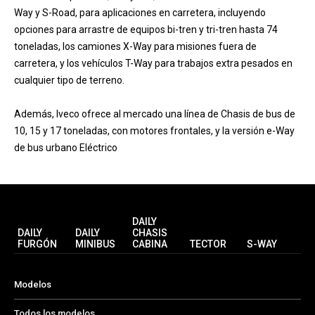
Way y S-Road, para aplicaciones en carretera, incluyendo
opciones para arrastre de equipos bi-tren y tri-tren hasta 74
toneladas, los camiones X-Way para misiones fuera de
carretera, y los vehículos T-Way para trabajos extra pesados en
cualquier tipo de terreno.
Además, Iveco ofrece al mercado una línea de Chasis de bus de
10, 15 y 17 toneladas, con motores frontales, y la versión e-Way
de bus urbano Eléctrico
DAILY
DAILY
DAILY
CHASIS
FURGÓN
MINIBUS
CABINA
TECTOR
S-WAY
Modelos
Todos los modelos