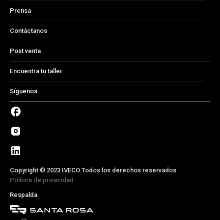
Prensa
Contáctanos
Post venta
Encuentra tu taller
Síguenos
Copyright © 2023 IVECO Todos los derechos reservados.
Política de privacidad
Respalda