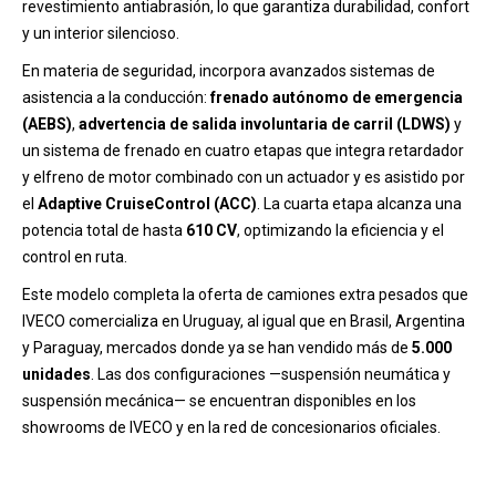
revestimiento antiabrasión, lo que garantiza durabilidad, confort
y un interior silencioso.
En materia de seguridad, incorpora avanzados sistemas de
asistencia a la conducción:
frenado autónomo de emergencia
(AEBS)
,
advertencia de salida involuntaria de carril (LDWS)
y
un sistema de frenado en cuatro etapas que integra retardador
y elfreno de motor combinado con un actuador y es asistido por
el
Adaptive CruiseControl (ACC)
. La cuarta etapa alcanza una
potencia total de hasta
610 CV
, optimizando la eficiencia y el
control en ruta.
Este modelo completa la oferta de camiones extra pesados que
IVECO comercializa en Uruguay, al igual que en Brasil, Argentina
y Paraguay, mercados donde ya se han vendido más de
5.000
unidades
. Las dos configuraciones —suspensión neumática y
suspensión mecánica— se encuentran disponibles en los
showrooms de IVECO y en la red de concesionarios oficiales.