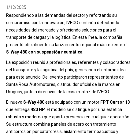
1/12/2025
Respondiendo a las demandas del sector y reforzando su
compromiso con la innovación, IVECO continúa detectando
necesidades del mercado y ofreciendo soluciones para el
transporte de cargas y la logística. En esta línea, la compañía
presentó oficialmente su lanzamiento regional más reciente: el
S-Way 480 con suspensión neumática
.
La exposición reunió a profesionales, referentes y colaboradores
del transporte y la logística del país, generando el entorno ideal
para este anuncio. Del evento participaron representantes de
Santa Rosa Automotores, distribuidor oficial de la marca en
Uruguay, junto a directivos de la casa matriz de IVECO.
El nuevo
S-Way 480
está equipado con un motor
FPT Cursor 13
que entrega
480 HP
. El modelo se distingue por una estética
robusta y moderna que aporta presencia en cualquier operación.
Su estructura combina paneles de acero con tratamiento
anticorrosión por cataforesis, aislamiento termoacústico y