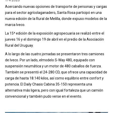
1/4/2026
Acercando nuevas opciones de transporte de personas y cargas
para el sector agrícolaganadero, Santa Rosa participó en una
nueva edición de la Rural de Melilla, donde expuso modelos de la
marca Iveco.
La 15ª edición de la exposición agropecuaria se realizó entre el
jueves 16 y el domingo 19 de abril en el predio de la Asociación
Rural del Uruguay.
A lo largo de las cuatro jornadas se presentaron tres camiones
de Iveco. Por un lado, elmodelo S-Way 480, equipado con
suspensión neumática y un motor de 480 caballos de fuerza.
También se presentó el 24-280 CD, que ofrece una capacidad de
carga de hasta 18.140 kilos, así como equilibrio entre confort y
potencia. El Daily Chasis Cabina 35-150 representa una
alternativa más ligera, pero con igual fortaleza que un camión
convencional y también pudo verse en el evento.